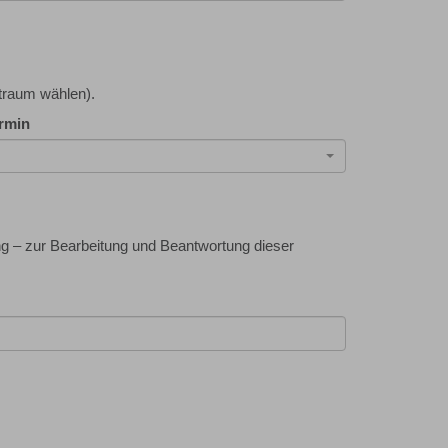
traum wählen).
rmin
g – zur Bearbeitung und Beantwortung dieser