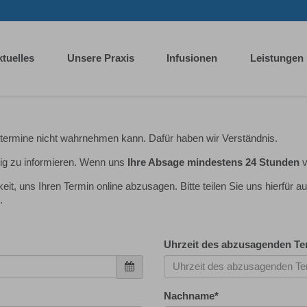
tuelles
Unsere Praxis
Infusionen
Leistungen
ermine nicht wahrnehmen kann. Dafür haben wir Verständnis.
eitig zu informieren. Wenn uns
Ihre Absage mindestens 24 Stunden
v
it, uns Ihren Termin online abzusagen. Bitte teilen Sie uns hierfür
.
Uhrzeit des abzusagenden Te
Nachname
*