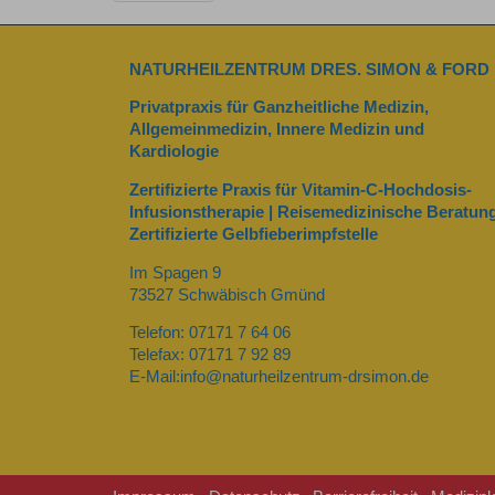
NATURHEILZENTRUM DRES. SIMON & FORD
Privatpraxis für Ganzheitliche Medizin,
Allgemeinmedizin, Innere Medizin und
Kardiologie
Zertifizierte Praxis für Vitamin-C-Hochdosis-
Infusionstherapie | Reisemedizinische Beratung
Zertifizierte Gelbfieberimpfstelle
Im Spagen 9
73527 Schwäbisch Gmünd
Telefon: 07171 7 64 06
Telefax: 07171 7 92 89
E-Mail:info@naturheilzentrum-drsimon.de