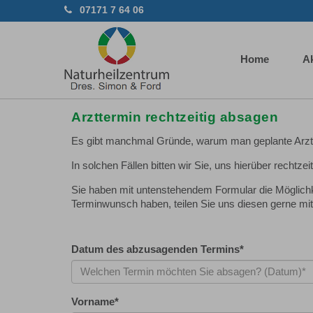
07171 7 64 06
Home
Ak
Arzttermin rechtzeitig absagen
Es gibt manchmal Gründe, warum man geplante Arztt
In solchen Fällen bitten wir Sie, uns hierüber rechtz
Sie haben mit untenstehendem Formular die Möglichke
Terminwunsch haben, teilen Sie uns diesen gerne mit
Datum des abzusagenden Termins
*
Vorname
*