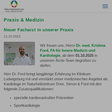
Togg
navi
Praxis & Medizin
Neuer Facharzt in unserer Praxis
21.10.2025
Wir freuen uns, Herrn
Dr. med. Krishna
Ford, FA für Innere Medizin und
Kardiologie
, ab dem
01.10.2025
in
unserem Ärzte-Team begrüßen zu
dürfen.
Herr Dr. Ford bringt langjährige Erfahrung im Klinikum
Ludwigsburg mit und verstärkt unser medizinisches Angebot als
Kardiologe im Naturheilzentrum Dres. Simon & Ford mit den
folgende Zusatzqualifikationen:
spezielle kardiovaskuläre Prävention
Sportkardiologie