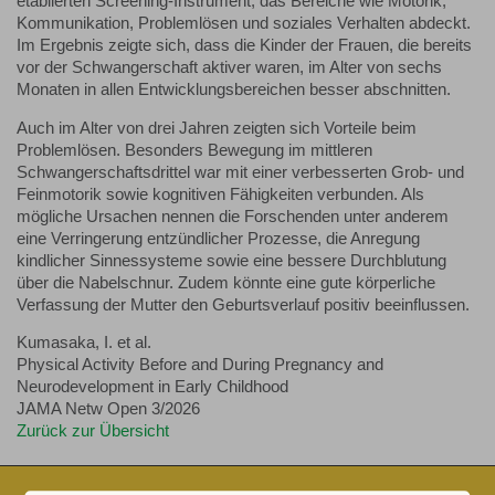
etablierten Screening-Instrument, das Bereiche wie Motorik,
Kommunikation, Problemlösen und soziales Verhalten abdeckt.
Im Ergebnis zeigte sich, dass die Kinder der Frauen, die bereits
vor der Schwangerschaft aktiver waren, im Alter von sechs
Monaten in allen Entwicklungsbereichen besser abschnitten.
Auch im Alter von drei Jahren zeigten sich Vorteile beim
Problemlösen. Besonders Bewegung im mittleren
Schwangerschaftsdrittel war mit einer verbesserten Grob- und
Feinmotorik sowie kognitiven Fähigkeiten verbunden. Als
mögliche Ursachen nennen die Forschenden unter anderem
eine Verringerung entzündlicher Prozesse, die Anregung
kindlicher Sinnessysteme sowie eine bessere Durchblutung
über die Nabelschnur. Zudem könnte eine gute körperliche
Verfassung der Mutter den Geburtsverlauf positiv beeinflussen.
Kumasaka, I. et al.
Physical Activity Before and During Pregnancy and
Neurodevelopment in Early Childhood
JAMA Netw Open 3/2026
Zurück zur Übersicht