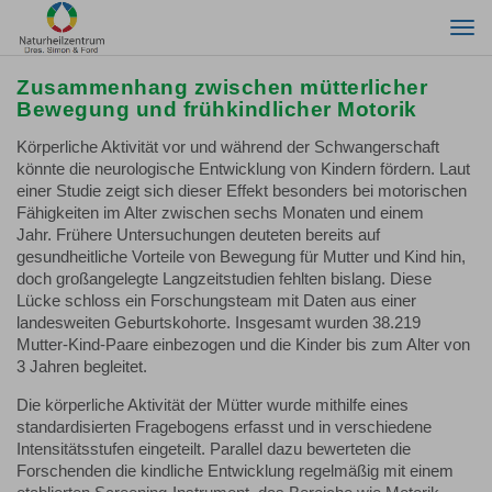
Togg
navi
Zusammenhang zwischen mütterlicher
Bewegung und frühkindlicher Motorik
Körperliche Aktivität vor und während der Schwangerschaft
könnte die neurologische Entwicklung von Kindern fördern. Laut
einer Studie zeigt sich dieser Effekt besonders bei motorischen
Fähigkeiten im Alter zwischen sechs Monaten und einem
Jahr. Frühere Untersuchungen deuteten bereits auf
gesundheitliche Vorteile von Bewegung für Mutter und Kind hin,
doch großangelegte Langzeitstudien fehlten bislang. Diese
Lücke schloss ein Forschungsteam mit Daten aus einer
landesweiten Geburtskohorte. Insgesamt wurden 38.219
Mutter-Kind-Paare einbezogen und die Kinder bis zum Alter von
3 Jahren begleitet.
Die körperliche Aktivität der Mütter wurde mithilfe eines
standardisierten Fragebogens erfasst und in verschiedene
Intensitätsstufen eingeteilt. Parallel dazu bewerteten die
Forschenden die kindliche Entwicklung regelmäßig mit einem