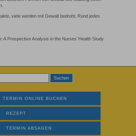
n.
akte, viele werden mit Gewalt bedroht. Rund jedes
 A Prospective Analysis in the Nurses’ Health Study
TERMIN ONLINE BUCHEN
REZEPT
TERMIN ABSAGEN