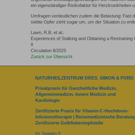
ein eigenständiger Risikofaktor für Herzkrankheiten 
Umfragen verdeutlichen zudem die Belastung: Fast di
siebte Opfer zieht sogar um, um der Situation zu e
Lawn, R.B. et al.:
Experiences of Stalking and Obtaining a Restraining
II
Circulation 8/2025
Zurück zur Übersicht
NATURHEILZENTRUM DRES. SIMON & FORD
Privatpraxis für Ganzheitliche Medizin,
Allgemeinmedizin, Innere Medizin und
Kardiologie
Zertifizierte Praxis für Vitamin-C-Hochdosis-
Infusionstherapie | Reisemedizinische Beratung
Zertifizierte Gelbfieberimpfstelle
Im Spagen 9